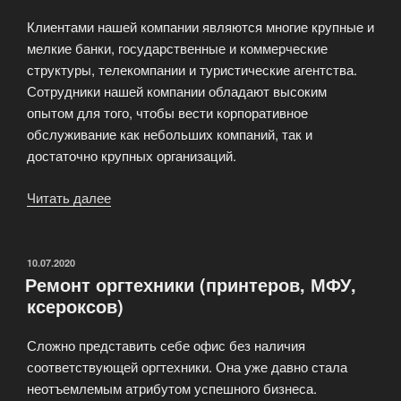
Клиентами нашей компании являются многие крупные и
мелкие банки, государственные и коммерческие
структуры, телекомпании и туристические агентства.
Сотрудники нашей компании обладают высоким
опытом для того, чтобы вести корпоративное
обслуживание как небольших компаний, так и
достаточно крупных организаций.
Читать далее
«PrinterFix
—
ремонт
и
ОПУБЛИКОВАНО
10.07.2020
Ремонт оргтехники (принтеров, МФУ,
обслуживание
ксероксов)
принтеров»
Сложно представить себе офис без наличия
соответствующей оргтехники. Она уже давно стала
неотъемлемым атрибутом успешного бизнеса.