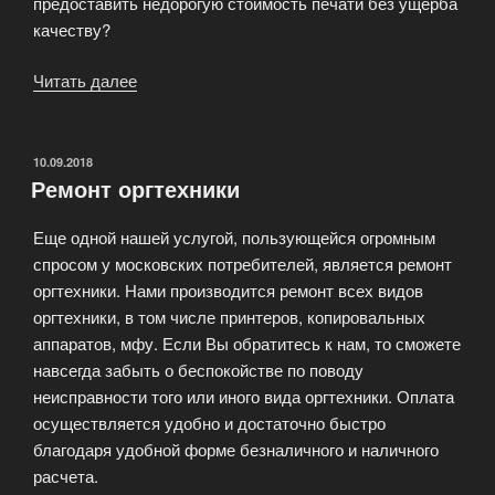
предоставить недорогую стоимость печати без ущерба
качеству?
Читать далее
«Заправка
картриджей
Xerox»
ОПУБЛИКОВАНО
10.09.2018
Ремонт оргтехники
Еще одной нашей услугой, пользующейся огромным
спросом у московских потребителей, является ремонт
оргтехники. Нами производится ремонт всех видов
оргтехники, в том числе принтеров, копировальных
аппаратов, мфу. Если Вы обратитесь к нам, то сможете
навсегда забыть о беспокойстве по поводу
неисправности того или иного вида оргтехники. Оплата
осуществляется удобно и достаточно быстро
благодаря удобной форме безналичного и наличного
расчета.