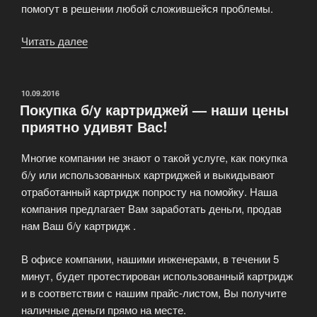
помогут в решении любой сложившейся проблемы.
Читать далее
«Ремонт
оргтехники»
ОПУБЛИКОВАНО
10.09.2016
Покупка б/у картриджей — наши цены
приятно удивят Вас!
Многие компании не знают о такой услуге, как покупка
б/у или использованных картриджей и выкидывают
отработанный картридж попросту на помойку. Наша
компания предлагает Вам заработать деньги, продав
нам Ваш б/у картридж .
В офисе компании, нашими инженерами, в течении 5
минут, будет протестирован использованный картридж
и в соответствии с нашим прайс-листом, Вы получите
наличные деньги прямо на месте.