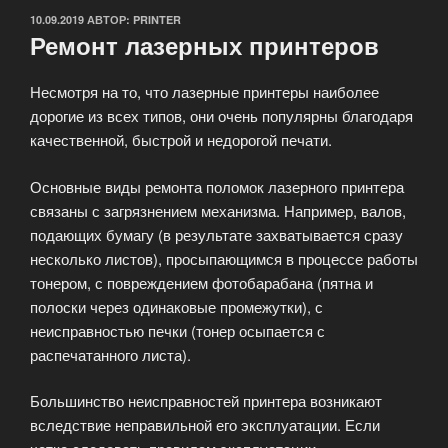
ОПУБЛИКОВАНО
10.09.2019
АВТОР:
PRINTER
Ремонт лазерных принтеров
Несмотря на то, что лазерные принтеры наиболее
дорогие из всех типов, они очень популярны благодаря
качественной, быстрой и недорогой печати.
Основные виды ремонта поломок лазерного принтера
связаны с загрязнением механизма. Например, валов,
подающих бумагу (в результате захватывается сразу
несколько листов), просыпающимся в процессе работы
тонером, с повреждением фотобарабана (пятна и
полоски через одинаковые промежутки), с
неисправностью печки (тонер осыпается с
распечатанного листа).
Большинство неисправностей принтера возникают
вследствие неправильной его эксплуатации. Если