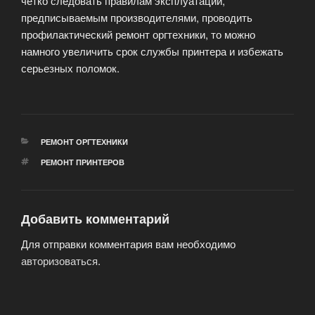
четко следовать правилам эксплуатации,
предписываемым производителями, проводить
профилактический ремонт оргтехники, то можно
намного увеличить срок службы принтера и избежать
серьезных поломок.
РУБРИКИ
РЕМОНТ ОРГТЕХНИКИ
МЕТКИ
РЕМОНТ ПРИНТЕРОВ
Добавить комментарий
Для отправки комментария вам необходимо
авторизоваться
.