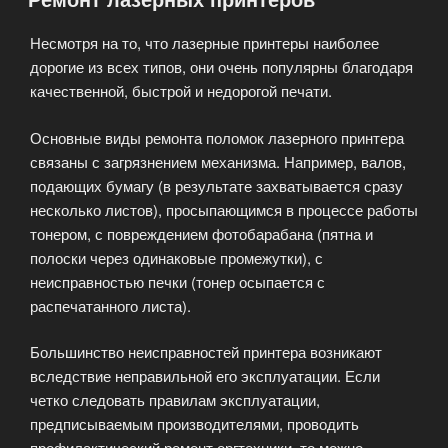
цены»
Несмотря на то, что лазерные принтеры наиболее
дорогие из всех типов, они очень популярны благодаря
качественной, быстрой и недорогой печати.
Основные виды ремонта поломок лазерного принтера
связаны с загрязнением механизма. Например, валов,
подающих бумагу (в результате захватывается сразу
несколько листов), просыпающимся в процессе работы
тонером, с повреждением фотобарабана (пятна и
полоски через одинаковые промежутки), с
неисправностью печки (тонер осыпается с
распечатанного листа).
Большинство неисправностей принтера возникают
вследствие неправильной его эксплуатации. Если
четко следовать правилам эксплуатации,
предписываемым производителями, проводить
профилактический ремонт оргтехники, то можно