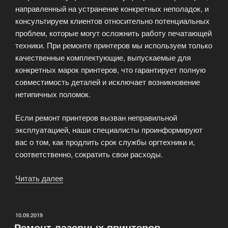
направленный на устранение конкретных неполадок, и
консультируем клиентов относительно потенциальных
проблем, которые могут осложнить работу печатающей
техники. При ремонте принтеров мы используем только
качественные комплектующие, выпускаемые для
конкретных марок принтеров, что гарантирует полную
совместимость деталей и исключает возникновение
нетипичных поломок.
Если ремонт принтеров вызван неправильной
эксплуатацией, наши специалисты проинформируют
вас о том, как продлить срок службы оргтехники и,
соответственно, сократить свои расходы.
Читать далее
«Ремонт
принтеров:
быстро,
удобно,
ОПУБЛИКОВАНО
10.09.2019
Ремонт лазерных принтеров
прозрачные