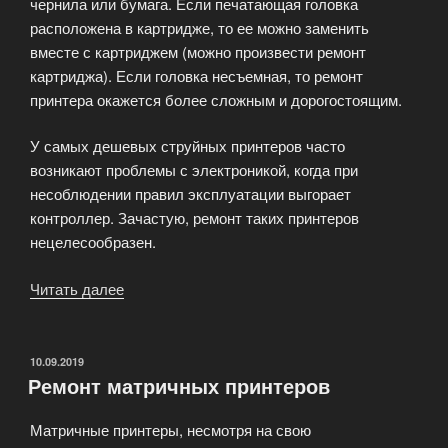
чернила или бумага. Если печатающая головка
расположена в картридже, то ее можно заменить
вместе с картриджем (можно произвести ремонт
картриджа). Если головка несъемная, то ремонт
принтера окажется более сложным и дорогостоящим.
У самых дешевых струйных принтеров часто
возникают проблемы с электроникой, когда при
несоблюдении правил эксплуатации выгорает
контроллер. Зачастую, ремонт таких принтеров
нецелесообразен.
Читать далее
«Ремонт
струйных
принтеров»
ОПУБЛИКОВАНО
10.09.2019
Ремонт матричных принтеров
Матричные принтеры, несмотря на свою