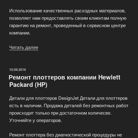
Использование качественных расходных материалов,
позволяет нам предоставлять своим клиентам полную
гарантию на ремонт, проведенный в сервисном центре
компании.
Читать далее
«Ремонт
и
техническое
обслуживание
ОПУБЛИКОВАНО
10.09.2016
Ремонт плоттеров компании Hewlett
оргтехники»
Packard (HP)
Детали для плоттеров DesignJet Детали для плоттеров
есть в наличии. Продажа деталей без ремонтных работ
происходит только при достаточном количесве.
Уточняйте у операторов.
Ремонт плоттера без диагностической процедуры не