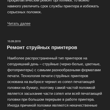
намного увеличить срок службы принтера и избежать
серьезных поломок.
Читать далее
«Ремонт
лазерных
принтеров»
ОПУБЛИКОВАНО
10.09.2019
Ремонт струйных принтеров
Наиболее распространенный тип принтеров на
сегодняшний день – струйные (черно-белые, цветные,
фотопринтеры) с самыми разнообразными форматами
печати. Технология печати струйных принтеров
основана на выбросе чернил из сопел печатающей
головки на бумагу, поэтому самой частой поломкой
является засыхание части сопел или всей печатающей
головки при большом перерыве в работе принтера.
Иногда причиной поломки являются некачественные