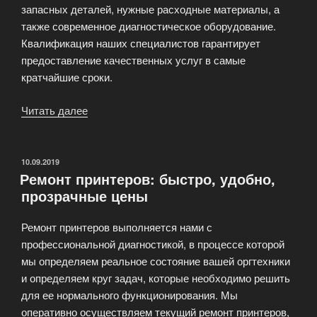
запасных деталей, нужные расходные материалы, а
также современное диагностическое оборудование.
Квалификация наших специалистов гарантирует
предоставление качественных услуг в самые
кратчайшие сроки.
Читать далее
«Ремонт
оргтехники
(принтеров,
МФУ,
ОПУБЛИКОВАНО
10.09.2019
Ремонт принтеров: быстро, удобно,
ксероксов)»
прозрачные цены
Ремонт принтеров выполняется нами с
профессиональной диагностикой, в процессе которой
мы определяем реальное состояние вашей оргтехники
и определяем круг задач, которые необходимо решить
для ее нормального функционирования. Мы
оперативно осуществляем текущий ремонт принтеров,