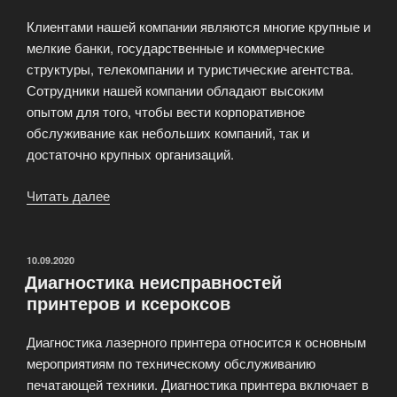
Клиентами нашей компании являются многие крупные и
мелкие банки, государственные и коммерческие
структуры, телекомпании и туристические агентства.
Сотрудники нашей компании обладают высоким
опытом для того, чтобы вести корпоративное
обслуживание как небольших компаний, так и
достаточно крупных организаций.
Читать далее
«PrinterFix
—
ремонт
и
ОПУБЛИКОВАНО
10.09.2020
Диагностика неисправностей
обслуживание
принтеров и ксероксов
принтеров»
Диагностика лазерного принтера относится к основным
мероприятиям по техническому обслуживанию
печатающей техники. Диагностика принтера включает в