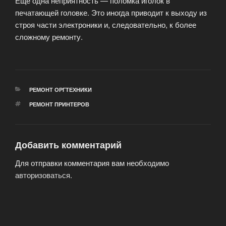
Еще одна неприятность — поломка иголок в
печатающей головке. Это иногда приводит к выходу из
строя части электроники и, следовательно, к более
сложному ремонту.
РУБРИКИ
РЕМОНТ ОРГТЕХНИКИ
МЕТКИ
РЕМОНТ ПРИНТЕРОВ
Добавить комментарий
Для отправки комментария вам необходимо
авторизоваться
.
Навигация