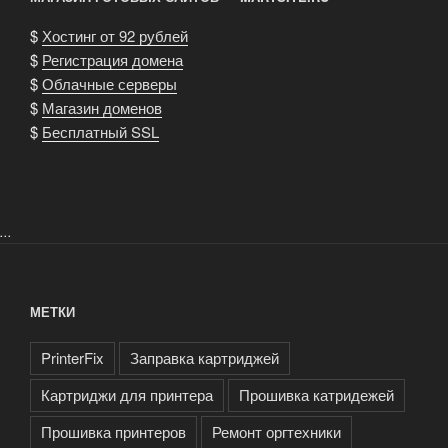
$
Хостинг от 92 рублей
$
Регистрация домена
$
Облачные серверы
$
Магазин доменов
$
Бесплатный SSL
...
МЕТКИ
PrinterFix
Заправка картриджей
Картриджи для принтера
Прошивка катридежей
Прошивка принтеров
Ремонт оргтехники